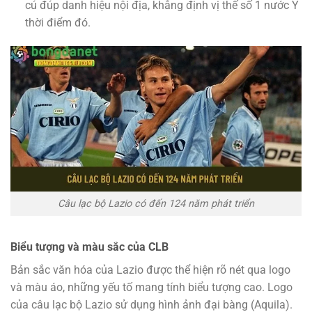
cú đúp danh hiệu nội địa, khẳng định vị thế số 1 nước Ý
thời điểm đó.
Câu lạc bộ Lazio có đến 124 năm phát triển
Biểu tượng và màu sắc của CLB
Bản sắc văn hóa của Lazio được thể hiện rõ nét qua logo
và màu áo, những yếu tố mang tính biểu tượng cao. Logo
của câu lạc bộ Lazio sử dụng hình ảnh đại bàng (Aquila).