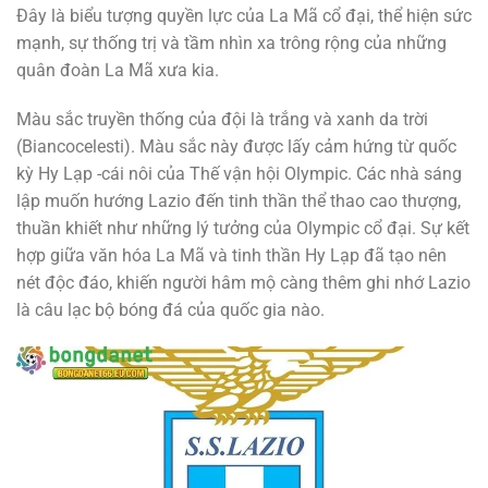
Đây là biểu tượng quyền lực của La Mã cổ đại, thể hiện sức
mạnh, sự thống trị và tầm nhìn xa trông rộng của những
quân đoàn La Mã xưa kia.
Màu sắc truyền thống của đội là trắng và xanh da trời
(Biancocelesti). Màu sắc này được lấy cảm hứng từ quốc
kỳ Hy Lạp -cái nôi của Thế vận hội Olympic. Các nhà sáng
lập muốn hướng Lazio đến tinh thần thể thao cao thượng,
thuần khiết như những lý tưởng của Olympic cổ đại. Sự kết
hợp giữa văn hóa La Mã và tinh thần Hy Lạp đã tạo nên
nét độc đáo, khiến người hâm mộ càng thêm ghi nhớ Lazio
là câu lạc bộ bóng đá của quốc gia nào.