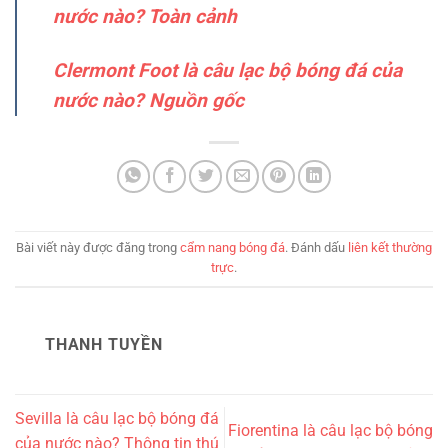
nước nào? Toàn cảnh
Clermont Foot là câu lạc bộ bóng đá của
nước nào? Nguồn gốc
Bài viết này được đăng trong
cẩm nang bóng đá
. Đánh dấu
liên kết thường
trực
.
THANH TUYỀN
Sevilla là câu lạc bộ bóng đá
Fiorentina là câu lạc bộ bóng
của nước nào? Thông tin thú