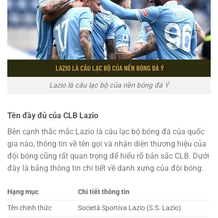
Lazio là câu lạc bộ của nền bóng đá Ý
Tên đầy đủ của CLB Lazio
Bên cạnh thắc mắc Lazio là câu lạc bộ bóng đá của quốc
gia nào, thông tin về tên gọi và nhận diện thương hiệu của
đội bóng cũng rất quan trọng để hiểu rõ bản sắc CLB. Dưới
đây là bảng thông tin chi tiết về danh xưng của đội bóng:
Hạng mục
Chi tiết thông tin
Tên chính thức
Società Sportiva Lazio (S.S. Lazio)