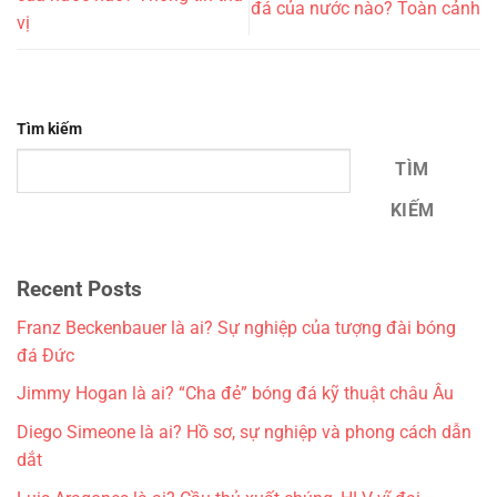
đá của nước nào? Toàn cảnh
vị
Tìm kiếm
TÌM
KIẾM
Recent Posts
Franz Beckenbauer là ai? Sự nghiệp của tượng đài bóng
đá Đức
Jimmy Hogan là ai? “Cha đẻ” bóng đá kỹ thuật châu Âu
Diego Simeone là ai? Hồ sơ, sự nghiệp và phong cách dẫn
dắt