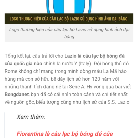
Logo thương hiệu của câu lạc bộ Lazio sử dụng hình ảnh đại
bàng
Tổng kết lại, câu trả lời cho
Lazio là câu lạc bộ bóng đá
của quốc gia nào
chính là nước Ý (Italy). Đội bóng thủ đô
Rome không chỉ mang trong mình dòng máu La Mã hào
hùng mà còn sở hữu bề dày lịch sử hơn 120 năm với
những thành tích đáng nể tại Serie A. Hy vọng qua bài viết
Bongdanet
, bạn đã có cái nhìn toàn cảnh và chi tiết nhất
về nguồn gốc, biểu tượng cũng như lịch sử của S.S. Lazio.
Xem thêm:
Fiorentina là câu lạc bộ bóng đá của