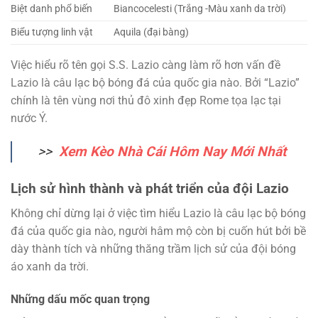
Biệt danh phổ biến
Biancocelesti (Trắng -Màu xanh da trời)
Biểu tượng linh vật
Aquila (đại bàng)
Việc hiểu rõ tên gọi S.S. Lazio càng làm rõ hơn vấn đề
Lazio là câu lạc bộ bóng đá của quốc gia nào. Bởi “Lazio”
chính là tên vùng nơi thủ đô xinh đẹp Rome tọa lạc tại
nước Ý.
>>
Xem Kèo Nhà Cái Hôm Nay Mới Nhất
Lịch sử hình thành và phát triển của đội Lazio
Không chỉ dừng lại ở việc tìm hiểu Lazio là câu lạc bộ bóng
đá của quốc gia nào, người hâm mộ còn bị cuốn hút bởi bề
dày thành tích và những thăng trầm lịch sử của đội bóng
áo xanh da trời.
Những dấu mốc quan trọng