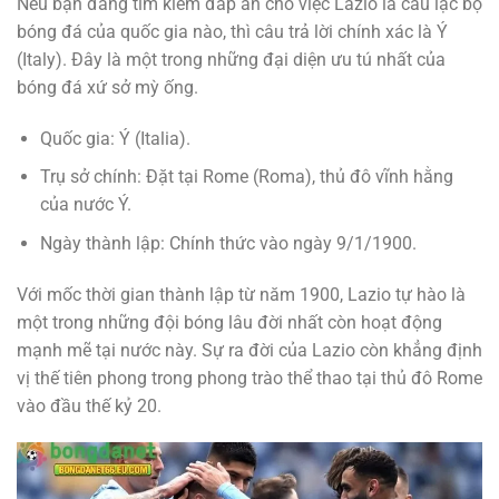
Nếu bạn đang tìm kiếm đáp án cho việc Lazio là câu lạc bộ
bóng đá của quốc gia nào, thì câu trả lời chính xác là Ý
(Italy). Đây là một trong những đại diện ưu tú nhất của
bóng đá xứ sở mỳ ống.
Quốc gia: Ý (Italia).
Trụ sở chính: Đặt tại Rome (Roma), thủ đô vĩnh hằng
của nước Ý.
Ngày thành lập: Chính thức vào ngày 9/1/1900.
Với mốc thời gian thành lập từ năm 1900, Lazio tự hào là
một trong những đội bóng lâu đời nhất còn hoạt động
mạnh mẽ tại nước này. Sự ra đời của Lazio còn khẳng định
vị thế tiên phong trong phong trào thể thao tại thủ đô Rome
vào đầu thế kỷ 20.