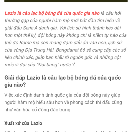
Lazio là câu lạc bộ bóng đá của quốc gia nào
là câu hỏi
thường gặp của người hâm mộ mới bắt đầu tìm hiểu về
giải đấu Serie A danh giá. Với lịch sử hình thành kéo dài
hơn một thế kỷ, đội bóng này không chỉ là niềm tự hào của
thủ đô Rome mà còn mang đậm dấu ấn văn hóa, lịch sử
của vùng Địa Trung Hải. Bongdanet 66 sẽ cung cấp các số
liệu chính xác, giúp bạn hiểu rõ nguồn gốc và những cột
mốc vĩ đại của “Đại bàng” nước Ý.
Giải đáp Lazio là câu lạc bộ bóng đá của quốc
gia nào?
Việc xác định danh tính quốc gia của đội bóng này giúp
người hâm mộ hiểu sâu hơn về phong cách thi đấu cũng
như văn hóa cổ động đặc trưng.
Xuất xứ của Lazio