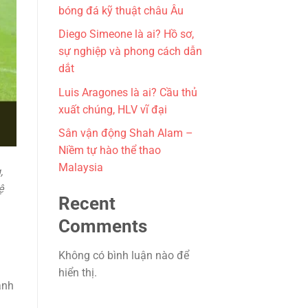
bóng đá kỹ thuật châu Âu
Diego Simeone là ai? Hồ sơ,
sự nghiệp và phong cách dẫn
dắt
Luis Aragones là ai? Cầu thủ
xuất chúng, HLV vĩ đại
Sân vận động Shah Alam –
Niềm tự hào thể thao
Malaysia
,
ệ
Recent
Comments
Không có bình luận nào để
hiển thị.
ành