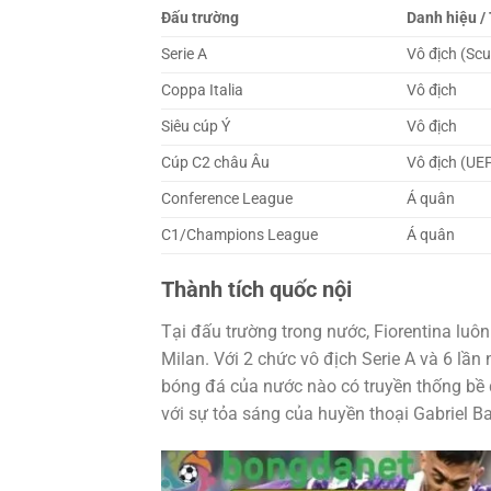
Đấu trường
Danh hiệu /
Serie A
Vô địch (Scu
Coppa Italia
Vô địch
Siêu cúp Ý
Vô địch
Cúp C2 châu Âu
Vô địch (UE
Conference League
Á quân
C1/Champions League
Á quân
Thành tích quốc nội
Tại đấu trường trong nước, Fiorentina luôn
Milan. Với 2 chức vô địch Serie A và 6 lần
bóng đá của nước nào có truyền thống bề d
với sự tỏa sáng của huyền thoại Gabriel B