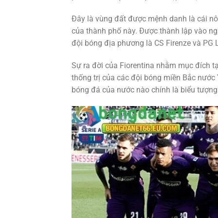
Đây là vùng đất được mệnh danh là cái nôi 
của thành phố này. Được thành lập vào ng
đội bóng địa phương là CS Firenze và PG L
Sự ra đời của Fiorentina nhằm mục đích t
thống trị của các đội bóng miền Bắc nước 
bóng đá của nước nào chính là biểu tượng