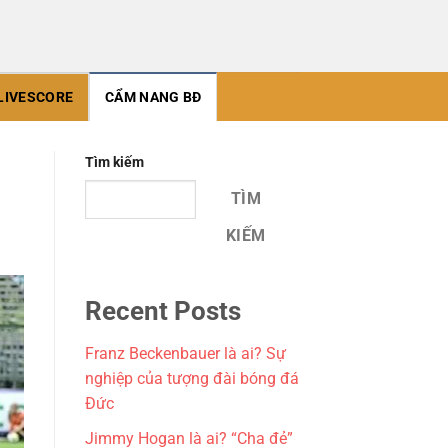
LIVESCORE
CẨM NANG BĐ
Tìm kiếm
TÌM
KIẾM
Recent Posts
Franz Beckenbauer là ai? Sự
nghiệp của tượng đài bóng đá
Đức
Jimmy Hogan là ai? “Cha đẻ”