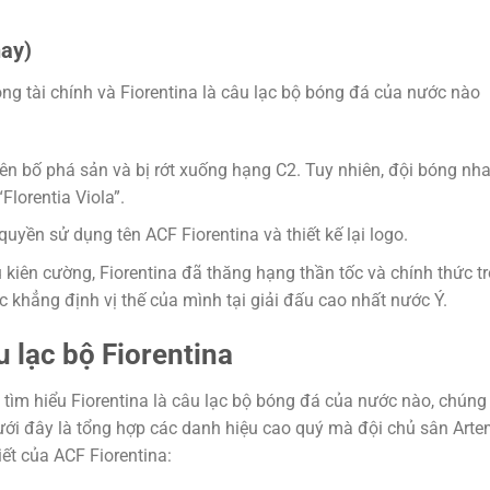
nay)
ng tài chính và Fiorentina là câu lạc bộ bóng đá của nước nào
ên bố phá sản và bị rớt xuống hạng C2. Tuy nhiên, đội bóng nh
Florentia Viola”.
quyền sử dụng tên ACF Fiorentina và thiết kế lại logo.
u kiên cường, Fiorentina đã thăng hạng thần tốc và chính thức tr
ục khẳng định vị thế của mình tại giải đấu cao nhất nước Ý.
u lạc bộ Fiorentina
tìm hiểu Fiorentina là câu lạc bộ bóng đá của nước nào, chúng
ưới đây là tổng hợp các danh hiệu cao quý mà đội chủ sân Arte
iết của ACF Fiorentina: