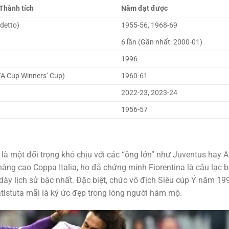
 Thành tích
Năm đạt được
detto)
1955-56, 1968-69
6 lần (Gần nhất: 2000-01)
1996
FA Cup Winners’ Cup)
1960-61
2022-23, 2023-24
1956-57
 là một đối trọng khó chịu với các “ông lớn” như Juventus hay 
 nâng cao Coppa Italia, họ đã chứng minh Fiorentina là câu lạc 
ày lịch sử bậc nhất. Đặc biệt, chức vô địch Siêu cúp Ý năm 19
atistuta mãi là ký ức đẹp trong lòng người hâm mộ.