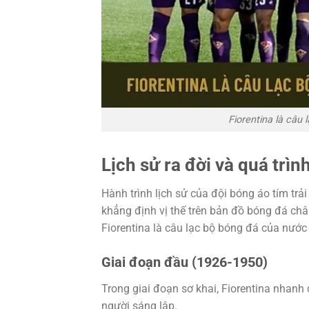
Fiorentina là câu
Lịch sử ra đời và quá trìn
Hành trình lịch sử của đội bóng áo tím tr
khẳng định vị thế trên bản đồ bóng đá châu
Fiorentina là câu lạc bộ bóng đá của nước
Giai đoạn đầu (1926-1950)
Trong giai đoạn sơ khai, Fiorentina nhanh
người sáng lập.