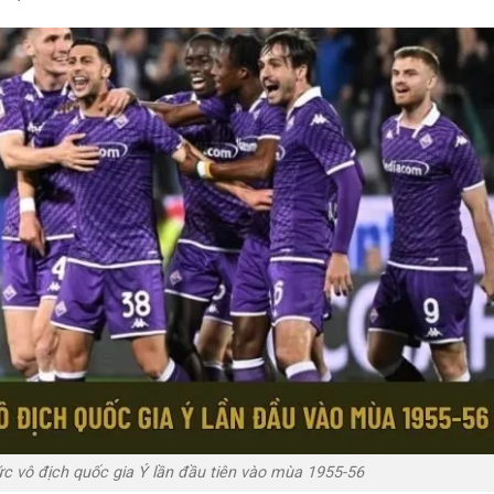
ức vô địch quốc gia Ý lần đầu tiên vào mùa 1955-56