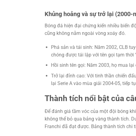
Khủng hoảng và sự trở lại (2000-
Bóng đá hiện đại chứng kiến nhiều biến độ
cũng không nằm ngoài vòng xoáy đó.
Phá sản và tái sinh: Năm 2002, CLB tuy
chóng được tái lập với tên gọi tạm thời “
Hồi sinh tên gọi: Năm 2003, họ mua lại 
Trở lại đỉnh cao: Với tinh thần chiến đấ
lại Serie A vào mùa giải 2004-05, tiếp t
Thành tích nổi bật của câ
Để đánh giá tầm vóc của một đội bóng khi 
không thể bỏ qua bảng vàng thành tích. D
Franchi đã đạt được. Bảng thành tích chi t