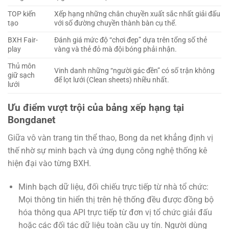
TOP kiến
Xếp hạng những chân chuyền xuất sắc nhất giải đấu
tạo
với số đường chuyền thành bàn cụ thể.
BXH Fair-
Đánh giá mức độ “chơi đẹp” dựa trên tổng số thẻ
play
vàng và thẻ đỏ mà đội bóng phải nhận.
Thủ môn
Vinh danh những “người gác đền” có số trận không
giữ sạch
để lọt lưới (Clean sheets) nhiều nhất.
lưới
Ưu điểm vượt trội của bảng xếp hạng tại
Bongdanet
Giữa vô vàn trang tin thể thao, Bong da net khẳng định vị
thế nhờ sự minh bạch và ứng dụng công nghệ thống kê
hiện đại vào từng BXH.
Minh bạch dữ liệu, đối chiếu trực tiếp từ nhà tổ chức:
Mọi thông tin hiển thị trên hệ thống đều được đồng bộ
hóa thông qua API trực tiếp từ đơn vị tổ chức giải đấu
hoặc các đối tác dữ liệu toàn cầu uy tín. Người dùng