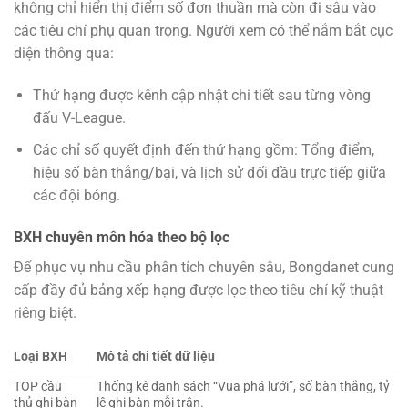
không chỉ hiển thị điểm số đơn thuần mà còn đi sâu vào
các tiêu chí phụ quan trọng. Người xem có thể nắm bắt cục
diện thông qua:
Thứ hạng được kênh cập nhật chi tiết sau từng vòng
đấu V-League.
Các chỉ số quyết định đến thứ hạng gồm: Tổng điểm,
hiệu số bàn thắng/bại, và lịch sử đối đầu trực tiếp giữa
các đội bóng.
BXH chuyên môn hóa theo bộ lọc
Để phục vụ nhu cầu phân tích chuyên sâu, Bongdanet cung
cấp đầy đủ bảng xếp hạng được lọc theo tiêu chí kỹ thuật
riêng biệt.
Loại BXH
Mô tả chi tiết dữ liệu
TOP cầu
Thống kê danh sách “Vua phá lưới”, số bàn thắng, tỷ
thủ ghi bàn
lệ ghi bàn mỗi trận.