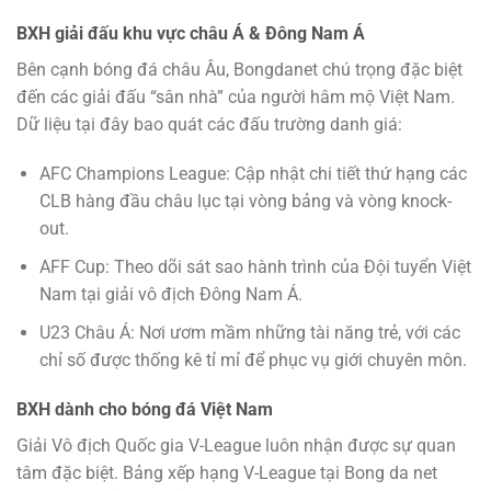
BXH giải đấu khu vực châu Á & Đông Nam Á
Bên cạnh bóng đá châu Âu, Bongdanet chú trọng đặc biệt
đến các giải đấu “sân nhà” của người hâm mộ Việt Nam.
Dữ liệu tại đây bao quát các đấu trường danh giá:
AFC Champions League: Cập nhật chi tiết thứ hạng các
CLB hàng đầu châu lục tại vòng bảng và vòng knock-
out.
AFF Cup: Theo dõi sát sao hành trình của Đội tuyển Việt
Nam tại giải vô địch Đông Nam Á.
U23 Châu Á: Nơi ươm mầm những tài năng trẻ, với các
chỉ số được thống kê tỉ mỉ để phục vụ giới chuyên môn.
BXH dành cho bóng đá Việt Nam
Giải Vô địch Quốc gia V-League luôn nhận được sự quan
tâm đặc biệt. Bảng xếp hạng V-League tại Bong da net