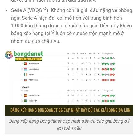
Serie A (VĐQG Ý): Không còn là giải đấu nặng về phòng
ngự, Serie A hiện đại cởi mở hơn với trung bình hơn
1.000 bàn thắng được ghi mỗi mùa giải. Điều này khiến
bảng xếp hạng tại Ý luôn có sự xáo trộn mạnh mẽ ở
nhóm dự cúp châu Âu.
Bảng xếp hạng Bongdanet cập nhật đầy đủ các giải bóng đá
lớn toàn cầu