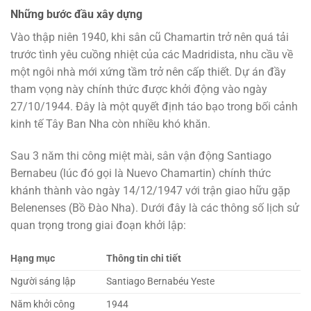
Những bước đầu xây dựng
Vào thập niên 1940, khi sân cũ Chamartin trở nên quá tải
trước tình yêu cuồng nhiệt của các Madridista, nhu cầu về
một ngôi nhà mới xứng tầm trở nên cấp thiết. Dự án đầy
tham vọng này chính thức được khởi động vào ngày
27/10/1944. Đây là một quyết định táo bạo trong bối cảnh
kinh tế Tây Ban Nha còn nhiều khó khăn.
Sau 3 năm thi công miệt mài, sân vận động Santiago
Bernabeu (lúc đó gọi là Nuevo Chamartin) chính thức
khánh thành vào ngày 14/12/1947 với trận giao hữu gặp
Belenenses (Bồ Đào Nha). Dưới đây là các thông số lịch sử
quan trọng trong giai đoạn khởi lập:
Hạng mục
Thông tin chi tiết
Người sáng lập
Santiago Bernabéu Yeste
Năm khởi công
1944