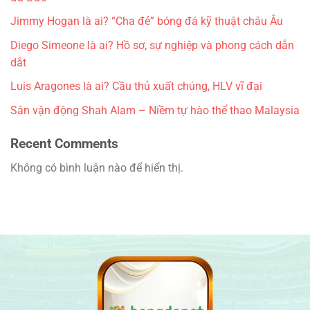
Jimmy Hogan là ai? “Cha đẻ” bóng đá kỹ thuật châu Âu
Diego Simeone là ai? Hồ sơ, sự nghiệp và phong cách dẫn
dắt
Luis Aragones là ai? Cầu thủ xuất chúng, HLV vĩ đại
Sân vận động Shah Alam – Niềm tự hào thể thao Malaysia
Recent Comments
Không có bình luận nào để hiển thị.