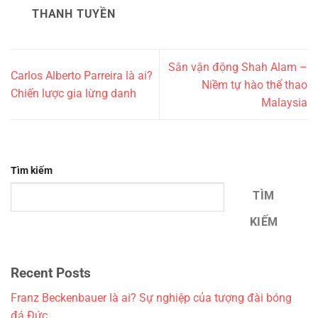
THANH TUYỀN
Sân vận động Shah Alam –
Carlos Alberto Parreira là ai?
Niềm tự hào thể thao
Chiến lược gia lừng danh
Malaysia
Tìm kiếm
TÌM
KIẾM
Recent Posts
Franz Beckenbauer là ai? Sự nghiệp của tượng đài bóng
đá Đức