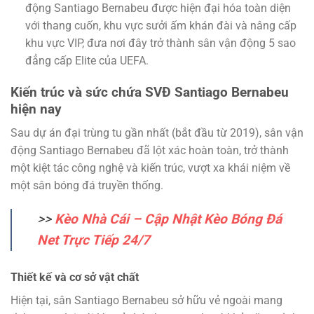
động Santiago Bernabeu được hiện đại hóa toàn diện
với thang cuốn, khu vực sưởi ấm khán đài và nâng cấp
khu vực VIP, đưa nơi đây trở thành sân vận động 5 sao
đẳng cấp Elite của UEFA.
Kiến trúc và sức chứa SVĐ Santiago Bernabeu
hiện nay
Sau dự án đại trùng tu gần nhất (bắt đầu từ 2019), sân vận
động Santiago Bernabeu đã lột xác hoàn toàn, trở thành
một kiệt tác công nghệ và kiến trúc, vượt xa khái niệm về
một sân bóng đá truyền thống.
>>
Kèo Nhà Cái – Cập Nhật Kèo Bóng Đá
Net Trực Tiếp 24/7
Thiết kế và cơ sở vật chất
Hiện tại, sân Santiago Bernabeu sở hữu vẻ ngoài mang