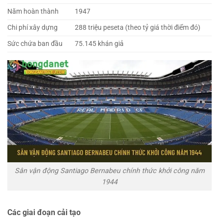
Năm hoàn thành
1947
Chi phí xây dựng
288 triệu peseta (theo tỷ giá thời điểm đó)
Sức chứa ban đầu
75.145 khán giả
Sân vận động Santiago Bernabeu chính thức khởi công năm
1944
Các giai đoạn cải tạo