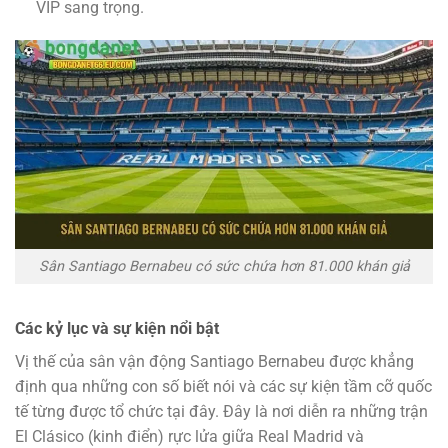
VIP sang trọng.
Sân Santiago Bernabeu có sức chứa hơn 81.000 khán giả
Các kỷ lục và sự kiện nổi bật
Vị thế của sân vận động Santiago Bernabeu được khẳng
định qua những con số biết nói và các sự kiện tầm cỡ quốc
tế từng được tổ chức tại đây. Đây là nơi diễn ra những trận
El Clásico (kinh điển) rực lửa giữa Real Madrid và