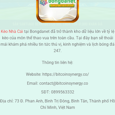
Kèo Nhà Cái
tại Bongdanet đã trở thành kho dữ liệu lớn về tỷ lệ
kèo của môn thể thao vua trên toàn cầu. Tại đây bạn sẽ thoải
mái khám phá nhiều tin tức thú vị, kinh nghiệm và lịch bóng đá
247.
Thông tin liên hệ:
Website: https://bitcoinsynergy.co/
Email:
contact@bitcoinsynergy.co
SĐT: 0899563332
Địa chỉ: 73 Đ. Phan Anh, Bình Trị Đông, Bình Tân, Thành phố Hồ
Chí Minh, Việt Nam