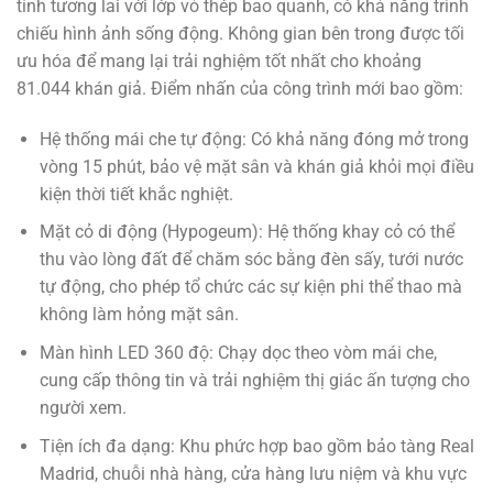
tính tương lai với lớp vỏ thép bao quanh, có khả năng trình
chiếu hình ảnh sống động. Không gian bên trong được tối
ưu hóa để mang lại trải nghiệm tốt nhất cho khoảng
81.044 khán giả. Điểm nhấn của công trình mới bao gồm:
Hệ thống mái che tự động: Có khả năng đóng mở trong
vòng 15 phút, bảo vệ mặt sân và khán giả khỏi mọi điều
kiện thời tiết khắc nghiệt.
Mặt cỏ di động (Hypogeum): Hệ thống khay cỏ có thể
thu vào lòng đất để chăm sóc bằng đèn sấy, tưới nước
tự động, cho phép tổ chức các sự kiện phi thể thao mà
không làm hỏng mặt sân.
Màn hình LED 360 độ: Chạy dọc theo vòm mái che,
cung cấp thông tin và trải nghiệm thị giác ấn tượng cho
người xem.
Tiện ích đa dạng: Khu phức hợp bao gồm bảo tàng Real
Madrid, chuỗi nhà hàng, cửa hàng lưu niệm và khu vực