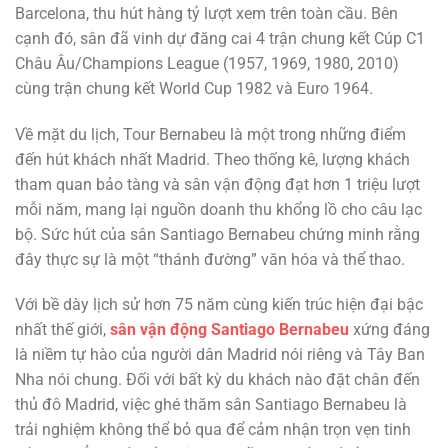
Barcelona, thu hút hàng tỷ lượt xem trên toàn cầu. Bên
cạnh đó, sân đã vinh dự đăng cai 4 trận chung kết Cúp C1
Châu Âu/Champions League (1957, 1969, 1980, 2010)
cùng trận chung kết World Cup 1982 và Euro 1964.
Về mặt du lịch, Tour Bernabeu là một trong những điểm
đến hút khách nhất Madrid. Theo thống kê, lượng khách
tham quan bảo tàng và sân vận động đạt hơn 1 triệu lượt
mỗi năm, mang lại nguồn doanh thu khổng lồ cho câu lạc
bộ. Sức hút của sân Santiago Bernabeu chứng minh rằng
đây thực sự là một “thánh đường” văn hóa và thể thao.
Với bề dày lịch sử hơn 75 năm cùng kiến trúc hiện đại bậc
nhất thế giới,
sân vận động Santiago Bernabeu
xứng đáng
là niềm tự hào của người dân Madrid nói riêng và Tây Ban
Nha nói chung. Đối với bất kỳ du khách nào đặt chân đến
thủ đô Madrid, việc ghé thăm sân Santiago Bernabeu là
trải nghiệm không thể bỏ qua để cảm nhận trọn vẹn tinh