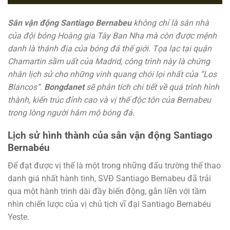
Sân vận động Santiago Bernabeu
không chỉ là sân nhà
của đội bóng Hoàng gia Tây Ban Nha mà còn được mệnh
danh là thánh địa của bóng đá thế giới. Tọa lạc tại quận
Chamartin sầm uất của Madrid, công trình này là chứng
nhân lịch sử cho những vinh quang chói lọi nhất của “Los
Blancos”.
Bongdanet
sẽ phân tích chi tiết về quá trình hình
thành, kiến trúc đỉnh cao và vị thế độc tôn của Bernabeu
trong lòng người hâm mộ bóng đá.
Lịch sử hình thành của sân vận động Santiago
Bernabéu
Để đạt được vị thế là một trong những đấu trường thể thao
danh giá nhất hành tinh, SVĐ Santiago Bernabeu đã trải
qua một hành trình dài đầy biến động, gắn liền với tầm
nhìn chiến lược của vị chủ tịch vĩ đại Santiago Bernabéu
Yeste.