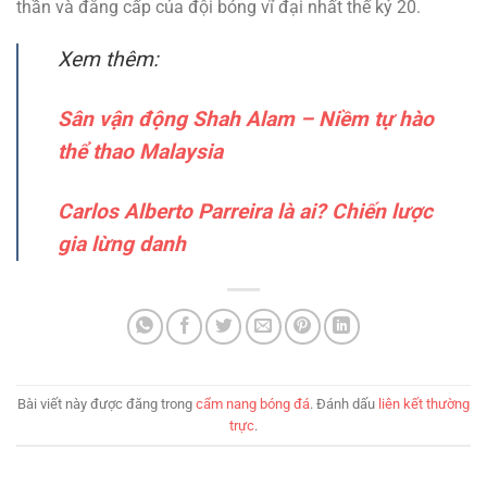
thần và đẳng cấp của đội bóng vĩ đại nhất thế kỷ 20.
Xem thêm:
Sân vận động Shah Alam – Niềm tự hào
thể thao Malaysia
Carlos Alberto Parreira là ai? Chiến lược
gia lừng danh
Bài viết này được đăng trong
cẩm nang bóng đá
. Đánh dấu
liên kết thường
trực
.