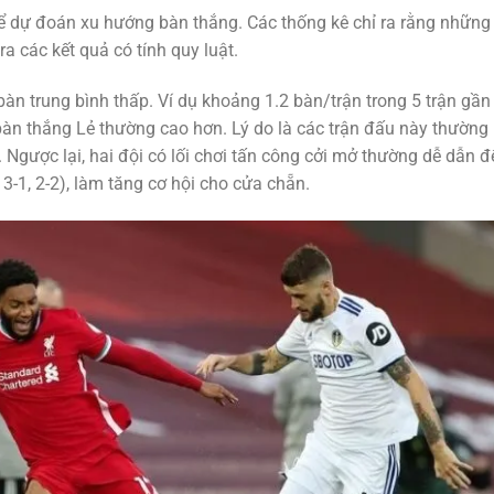
 để dự đoán xu hướng bàn thắng. Các thống kê chỉ ra rằng những
a các kết quả có tính quy luật.
bàn trung bình thấp. Ví dụ khoảng 1.2 bàn/trận trong 5 trận gần
 bàn thắng Lẻ thường cao hơn. Lý do là các trận đấu này thường 
1. Ngược lại, hai đội có lối chơi tấn công cởi mở thường dễ dẫn 
 3-1, 2-2), làm tăng cơ hội cho cửa chẵn.