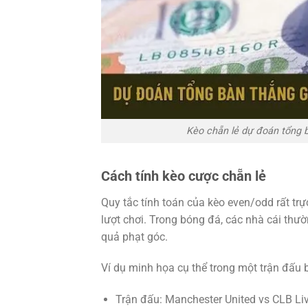
Kèo chẵn lẻ dự đoán tổng b
Cách tính kèo cược chẵn lẻ
Quy tắc tính toán của kèo even/odd rất tr
lượt chơi. Trong bóng đá, các nhà cái thư
quả phạt góc.
Ví dụ minh họa cụ thể trong một trận đấu 
Trận đấu: Manchester United vs CLB Liv