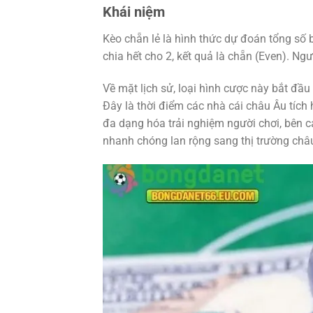
Khái niệm
Kèo chẵn lẻ là hình thức dự đoán tổng số 
chia hết cho 2, kết quả là chẵn (Even). Ngượ
Về mặt lịch sử, loại hình cược này bắt đầ
Đây là thời điểm các nhà cái châu Âu tíc
đa dạng hóa trải nghiệm người chơi, bên 
nhanh chóng lan rộng sang thị trường châ