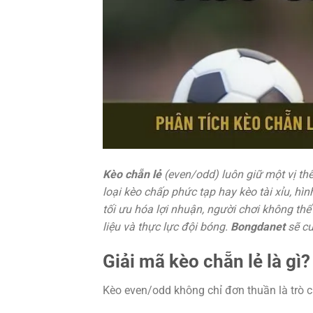
Kèo chẵn lẻ
(even/odd) luôn giữ một vị th
loại kèo chấp phức tạp hay kèo tài xỉu, hì
tối ưu hóa lợi nhuận, người chơi không t
liệu và thực lực đội bóng.
Bongdanet
sẽ cu
Giải mã kèo chẵn lẻ là gì?
Kèo even/odd không chỉ đơn thuần là trò 