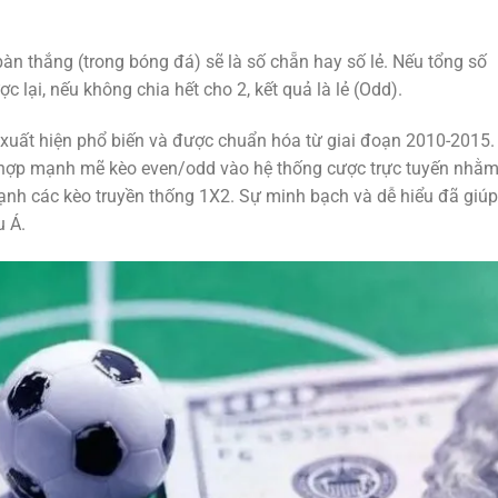
bàn thắng (trong bóng đá) sẽ là số chẵn hay số lẻ. Nếu tổng số
c lại, nếu không chia hết cho 2, kết quả là lẻ (Odd).
u xuất hiện phổ biến và được chuẩn hóa từ giai đoạn 2010-2015.
h hợp mạnh mẽ kèo even/odd vào hệ thống cược trực tuyến nhằ
cạnh các kèo truyền thống 1X2. Sự minh bạch và dễ hiểu đã giúp
u Á.