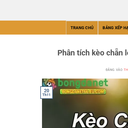
Bỏ
qua
nội
dung
TRANG CHỦ
BẢNG XẾP H
Phân tích kèo chẵn lẻ
ĐĂNG VÀO
TH
20
Th11