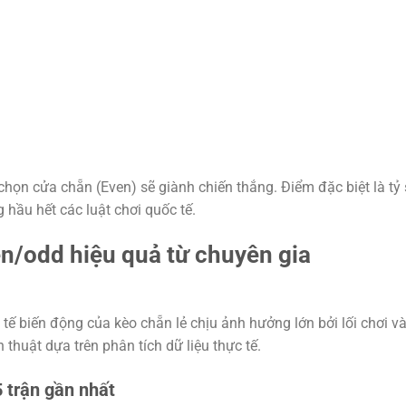
i chọn cửa chẵn (Even) sẽ giành chiến thắng. Điểm đặc biệt là tỷ
 hầu hết các luật chơi quốc tế.
n/odd hiệu quả từ chuyên gia
 tế biến động của kèo chẵn lẻ chịu ảnh hưởng lớn bởi lối chơi v
 thuật dựa trên phân tích dữ liệu thực tế.
 trận gần nhất