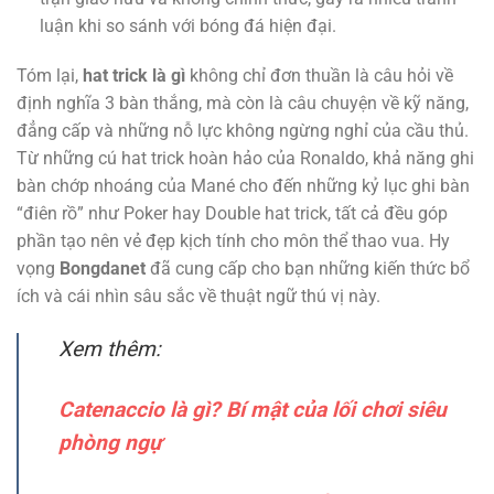
luận khi so sánh với bóng đá hiện đại.
Tóm lại,
hat trick là gì
không chỉ đơn thuần là câu hỏi về
định nghĩa 3 bàn thắng, mà còn là câu chuyện về kỹ năng,
đẳng cấp và những nỗ lực không ngừng nghỉ của cầu thủ.
Từ những cú hat trick hoàn hảo của Ronaldo, khả năng ghi
bàn chớp nhoáng của Mané cho đến những kỷ lục ghi bàn
“điên rồ” như Poker hay Double hat trick, tất cả đều góp
phần tạo nên vẻ đẹp kịch tính cho môn thể thao vua. Hy
vọng
Bongdanet
đã cung cấp cho bạn những kiến thức bổ
ích và cái nhìn sâu sắc về thuật ngữ thú vị này.
Xem thêm:
Catenaccio là gì? Bí mật của lối chơi siêu
phòng ngự