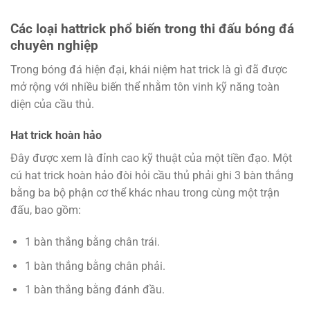
Các loại hattrick phổ biến trong thi đấu bóng đá
chuyên nghiệp
Trong bóng đá hiện đại, khái niệm hat trick là gì đã được
mở rộng với nhiều biến thể nhằm tôn vinh kỹ năng toàn
diện của cầu thủ.
Hat trick hoàn hảo
Đây được xem là đỉnh cao kỹ thuật của một tiền đạo. Một
cú hat trick hoàn hảo đòi hỏi cầu thủ phải ghi 3 bàn thắng
bằng ba bộ phận cơ thể khác nhau trong cùng một trận
đấu, bao gồm:
1 bàn thắng bằng chân trái.
1 bàn thắng bằng chân phải.
1 bàn thắng bằng đánh đầu.